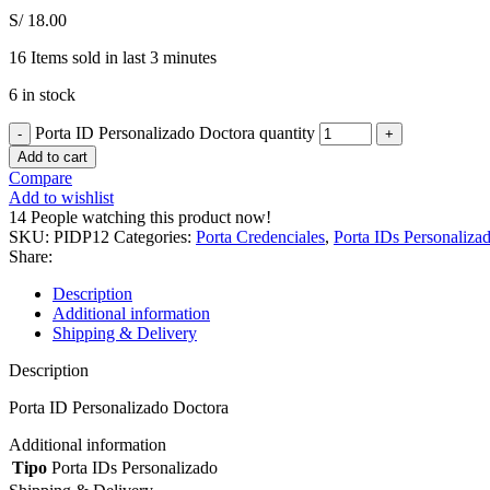
S/
18.00
16
Items sold in last 3 minutes
6 in stock
Porta ID Personalizado Doctora quantity
Add to cart
Compare
Add to wishlist
14
People watching this product now!
SKU:
PIDP12
Categories:
Porta Credenciales
,
Porta IDs Personaliza
Share:
Description
Additional information
Shipping & Delivery
Description
Porta ID Personalizado Doctora
Additional information
Tipo
Porta IDs Personalizado