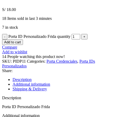
S/
18.00
18
Items sold in last 3 minutes
7 in stock
Porta ID Personalizado Frida quantity
Add to cart
Compare
Add to wishlist
14
People watching this product now!
SKU:
PIDP11
Categories:
Porta Credenciales
,
Porta IDs
Personalizados
Share:
Description
Additional information
Shipping & Delivery
Description
Porta ID Personalizado Frida
Additional information