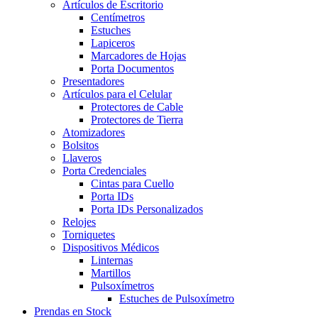
Artículos de Escritorio
Centímetros
Estuches
Lapiceros
Marcadores de Hojas
Porta Documentos
Presentadores
Artículos para el Celular
Protectores de Cable
Protectores de Tierra
Atomizadores
Bolsitos
Llaveros
Porta Credenciales
Cintas para Cuello
Porta IDs
Porta IDs Personalizados
Relojes
Torniquetes
Dispositivos Médicos
Linternas
Martillos
Pulsoxímetros
Estuches de Pulsoxímetro
Prendas en Stock