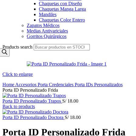
Chaquetas con Diseño
Chaquetas Manga Larga
Mandiles
Chaquetas Color Entero
Zapatos Médicos
Medias Antivariciales
Gorritos Quirúrgicos
Products search
Click to enlarge
Home
Accesorios
Porta Credenciales
Porta IDs Personalizados
Porta ID Personalizado Frida
Porta ID Personalizado Trapos
S/
18.00
Back to products
Porta ID Personalizado Doctora
S/
18.00
Porta ID Personalizado Frida