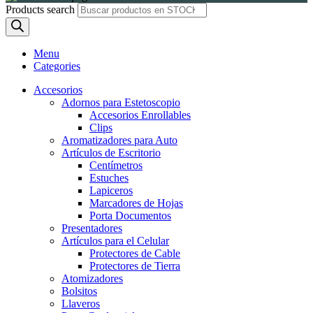
Products search
Menu
Categories
Accesorios
Adornos para Estetoscopio
Accesorios Enrollables
Clips
Aromatizadores para Auto
Artículos de Escritorio
Centímetros
Estuches
Lapiceros
Marcadores de Hojas
Porta Documentos
Presentadores
Artículos para el Celular
Protectores de Cable
Protectores de Tierra
Atomizadores
Bolsitos
Llaveros