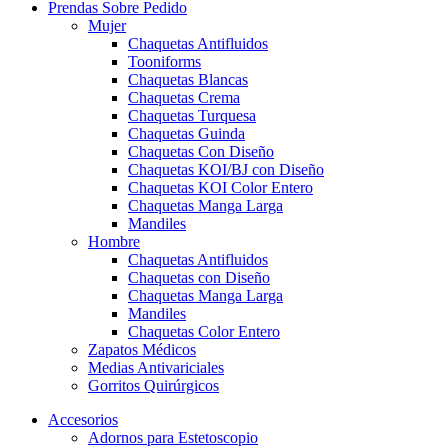
Prendas Sobre Pedido
Mujer
Chaquetas Antifluidos
Tooniforms
Chaquetas Blancas
Chaquetas Crema
Chaquetas Turquesa
Chaquetas Guinda
Chaquetas Con Diseño
Chaquetas KOI/BJ con Diseño
Chaquetas KOI Color Entero
Chaquetas Manga Larga
Mandiles
Hombre
Chaquetas Antifluidos
Chaquetas con Diseño
Chaquetas Manga Larga
Mandiles
Chaquetas Color Entero
Zapatos Médicos
Medias Antivariciales
Gorritos Quirúrgicos
Accesorios
Adornos para Estetoscopio