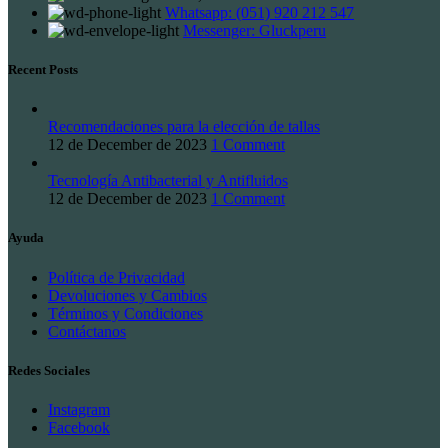
Whatsapp: (051) 920 212 547
Messenger: Gluckperu
Recent Posts
Recomendaciones para la elección de tallas
12 de December de 2023
1 Comment
Tecnología Antibacterial y Antifluidos
12 de December de 2023
1 Comment
Ayuda
Política de Privacidad
Devoluciones y Cambios
Términos y Condiciones
Contáctanos
Redes Sociales
Instagram
Facebook