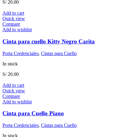
S/
20.00
Add to cart
Quick view
Compare
Add to wishlist
Cinta para cuello Kitty Negro Carita
Porta Credenciales
,
Cintas para Cuello
In stock
S/
20.00
Add to cart
Quick view
Compare
Add to wishlist
Cinta para Cuello Piano
Porta Credenciales
,
Cintas para Cuello
In stock