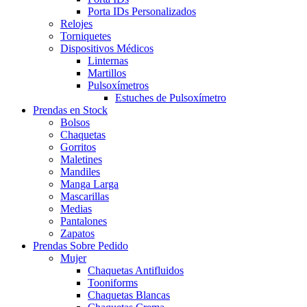
Porta IDs Personalizados
Relojes
Torniquetes
Dispositivos Médicos
Linternas
Martillos
Pulsoxímetros
Estuches de Pulsoxímetro
Prendas en Stock
Bolsos
Chaquetas
Gorritos
Maletines
Mandiles
Manga Larga
Mascarillas
Medias
Pantalones
Zapatos
Prendas Sobre Pedido
Mujer
Chaquetas Antifluidos
Tooniforms
Chaquetas Blancas