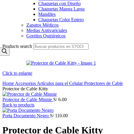
Chaquetas con Diseño
Chaquetas Manga Larga
Mandiles
Chaquetas Color Entero
Zapatos Médicos
Medias Antivariciales
Gorritos Quirúrgicos
Products search
Click to enlarge
Home
Accesorios
Artículos para el Celular
Protectores de Cable
Protector de Cable Kitty
Protector de Cable Minnie
S/
6.00
Back to products
Porta Documento Negro
S/
110.00
Protector de Cable Kitty