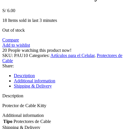
S/
6.00
18
Items sold in last 3 minutes
Out of stock
Compare
Add to wishlist
20
People watching this product now!
SKU:
PAU10
Categories:
Artículos para el Celular
,
Protectores de
Cable
Share:
Description
Additional information
Shipping & Delivery
Description
Protector de Cable Kitty
Additional information
Tipo
Protectores de Cable
Shipping & Delivery