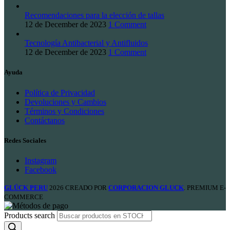
Recomendaciones para la elección de tallas
12 de December de 2023
1 Comment
Tecnología Antibacterial y Antifluidos
12 de December de 2023
1 Comment
Ayuda
Política de Privacidad
Devoluciones y Cambios
Términos y Condiciones
Contáctanos
Redes Sociales
Instagram
Facebook
GLÜCK PERU
2026 CREADO POR
CORPORACION GLUCK
. PREMIUM E-
COMMERCE
Products search