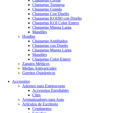
Chaquetas Crema
Chaquetas Turquesa
Chaquetas Guinda
Chaquetas Con Diseño
Chaquetas KOI/BJ con Diseño
Chaquetas KOI Color Entero
Chaquetas Manga Larga
Mandiles
Hombre
Chaquetas Antifluidos
Chaquetas con Diseño
Chaquetas Manga Larga
Mandiles
Chaquetas Color Entero
Zapatos Médicos
Medias Antivariciales
Gorritos Quirúrgicos
Accesorios
Adornos para Estetoscopio
Accesorios Enrollables
Clips
Aromatizadores para Auto
Artículos de Escritorio
Centímetros