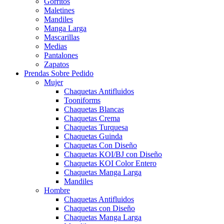
Gorritos
Maletines
Mandiles
Manga Larga
Mascarillas
Medias
Pantalones
Zapatos
Prendas Sobre Pedido
Mujer
Chaquetas Antifluidos
Tooniforms
Chaquetas Blancas
Chaquetas Crema
Chaquetas Turquesa
Chaquetas Guinda
Chaquetas Con Diseño
Chaquetas KOI/BJ con Diseño
Chaquetas KOI Color Entero
Chaquetas Manga Larga
Mandiles
Hombre
Chaquetas Antifluidos
Chaquetas con Diseño
Chaquetas Manga Larga