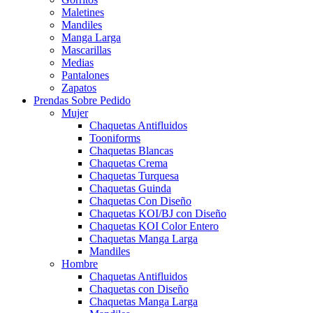
Maletines
Mandiles
Manga Larga
Mascarillas
Medias
Pantalones
Zapatos
Prendas Sobre Pedido
Mujer
Chaquetas Antifluidos
Tooniforms
Chaquetas Blancas
Chaquetas Crema
Chaquetas Turquesa
Chaquetas Guinda
Chaquetas Con Diseño
Chaquetas KOI/BJ con Diseño
Chaquetas KOI Color Entero
Chaquetas Manga Larga
Mandiles
Hombre
Chaquetas Antifluidos
Chaquetas con Diseño
Chaquetas Manga Larga