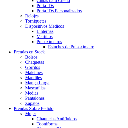
Cintas para Cuello
Porta IDs
Porta IDs Personalizados
Relojes
Torniquetes
Dispositivos Médicos
Linternas
Martillos
Pulsoxímetros
Estuches de Pulsoxímetro
Prendas en Stock
Bolsos
Chaquetas
Gorritos
Maletines
Mandiles
Manga Larga
Mascarillas
Medias
Pantalones
Zapatos
Prendas Sobre Pedido
Mujer
Chaquetas Antifluidos
Tooniforms