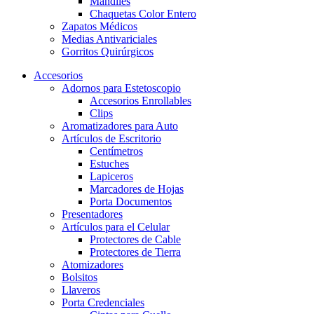
Mandiles
Chaquetas Color Entero
Zapatos Médicos
Medias Antivariciales
Gorritos Quirúrgicos
Accesorios
Adornos para Estetoscopio
Accesorios Enrollables
Clips
Aromatizadores para Auto
Artículos de Escritorio
Centímetros
Estuches
Lapiceros
Marcadores de Hojas
Porta Documentos
Presentadores
Artículos para el Celular
Protectores de Cable
Protectores de Tierra
Atomizadores
Bolsitos
Llaveros
Porta Credenciales