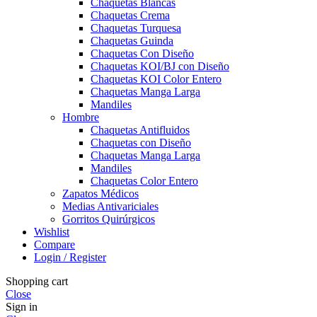
Chaquetas Blancas
Chaquetas Crema
Chaquetas Turquesa
Chaquetas Guinda
Chaquetas Con Diseño
Chaquetas KOI/BJ con Diseño
Chaquetas KOI Color Entero
Chaquetas Manga Larga
Mandiles
Hombre
Chaquetas Antifluidos
Chaquetas con Diseño
Chaquetas Manga Larga
Mandiles
Chaquetas Color Entero
Zapatos Médicos
Medias Antivariciales
Gorritos Quirúrgicos
Wishlist
Compare
Login / Register
Shopping cart
Close
Sign in