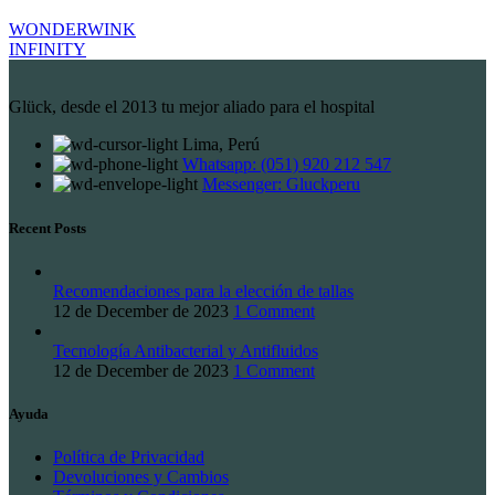
WONDERWINK
INFINITY
Glück, desde el 2013 tu mejor aliado para el hospital
Lima, Perú
Whatsapp: (051) 920 212 547
Messenger: Gluckperu
Recent Posts
Recomendaciones para la elección de tallas
12 de December de 2023
1 Comment
Tecnología Antibacterial y Antifluidos
12 de December de 2023
1 Comment
Ayuda
Política de Privacidad
Devoluciones y Cambios