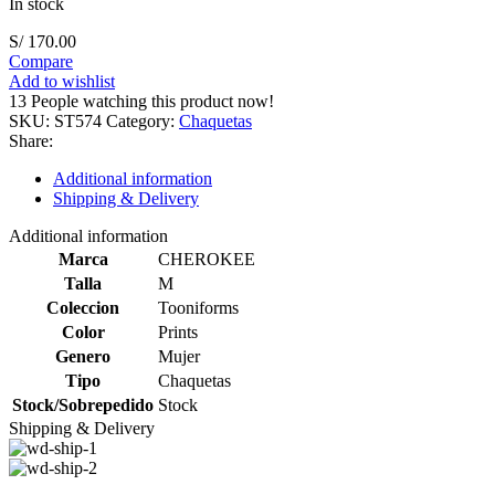
In stock
S/
170.00
Compare
Add to wishlist
13
People watching this product now!
SKU:
ST574
Category:
Chaquetas
Share:
Additional information
Shipping & Delivery
Additional information
Marca
CHEROKEE
Talla
M
Coleccion
Tooniforms
Color
Prints
Genero
Mujer
Tipo
Chaquetas
Stock/Sobrepedido
Stock
Shipping & Delivery