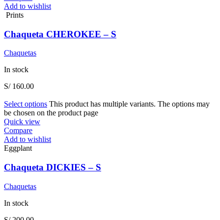
Add to wishlist
Prints
Chaqueta CHEROKEE – S
Chaquetas
In stock
S/
160.00
Select options
This product has multiple variants. The options may
be chosen on the product page
Quick view
Compare
Add to wishlist
Eggplant
Chaqueta DICKIES – S
Chaquetas
In stock
S/
200.00