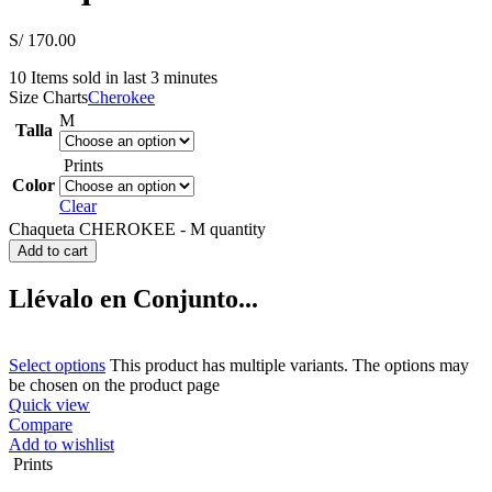
S/
170.00
10
Items sold in last 3 minutes
Size Charts
Cherokee
M
Talla
Prints
Color
Clear
Chaqueta CHEROKEE - M quantity
Add to cart
Llévalo en Conjunto...
Select options
This product has multiple variants. The options may
be chosen on the product page
Quick view
Compare
Add to wishlist
Prints