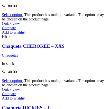
S/
180.00
Select options
This product has multiple variants. The options may
be chosen on the product page
Quick view
Compare
Add to wishlist
Khaki
Chaqueta CHEROKEE – XXS
Chaquetas
In stock
S/
140.00
Select options
This product has multiple variants. The options may
be chosen on the product page
Quick view
Compare
Add to wishlist
Chaqueta DICKIES – L