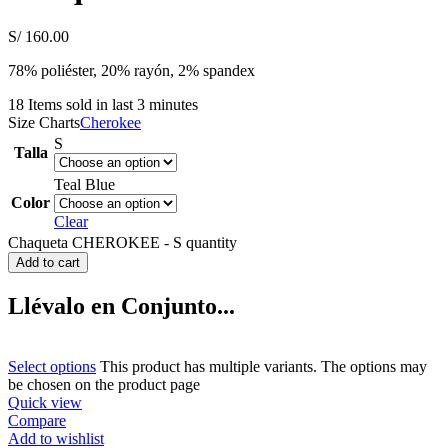
S/
160.00
78% poliéster, 20% rayón, 2% spandex
18
Items sold in last 3 minutes
Size Charts
Cherokee
S
Talla
Teal Blue
Color
Clear
Chaqueta CHEROKEE - S quantity
Add to cart
Llévalo en Conjunto...
Select options
This product has multiple variants. The options may
be chosen on the product page
Quick view
Compare
Add to wishlist