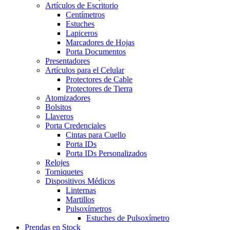
Artículos de Escritorio
Centímetros
Estuches
Lapiceros
Marcadores de Hojas
Porta Documentos
Presentadores
Artículos para el Celular
Protectores de Cable
Protectores de Tierra
Atomizadores
Bolsitos
Llaveros
Porta Credenciales
Cintas para Cuello
Porta IDs
Porta IDs Personalizados
Relojes
Torniquetes
Dispositivos Médicos
Linternas
Martillos
Pulsoxímetros
Estuches de Pulsoxímetro
Prendas en Stock