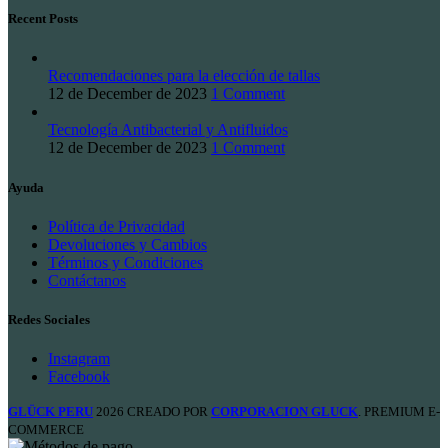
Recent Posts
Recomendaciones para la elección de tallas
12 de December de 2023
1 Comment
Tecnología Antibacterial y Antifluidos
12 de December de 2023
1 Comment
Ayuda
Política de Privacidad
Devoluciones y Cambios
Términos y Condiciones
Contáctanos
Redes Sociales
Instagram
Facebook
GLÜCK PERU
2026 CREADO POR
CORPORACION GLUCK
. PREMIUM E-
COMMERCE