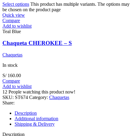
Select options
This product has multiple variants. The options may
be chosen on the product page
Quick view
Compare
Add to wishlist
Teal Blue
Chaqueta CHEROKEE – S
Chaquetas
In stock
S/
160.00
Compare
Add to wishlist
12
People watching this product now!
SKU:
ST674
Category:
Chaquetas
Share:
Description
Additional information
Shipping & Delivery
Description