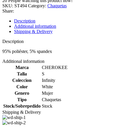
20
People watching this product now!
SKU:
ST494
Category:
Chaquetas
Share:
Description
Additional information
Shipping & Delivery
Description
95% poliéster, 5% spandex
Additional information
Marca
CHEROKEE
Talla
S
Coleccion
Infinity
Color
White
Genero
Mujer
Tipo
Chaquetas
Stock/Sobrepedido
Stock
Shipping & Delivery