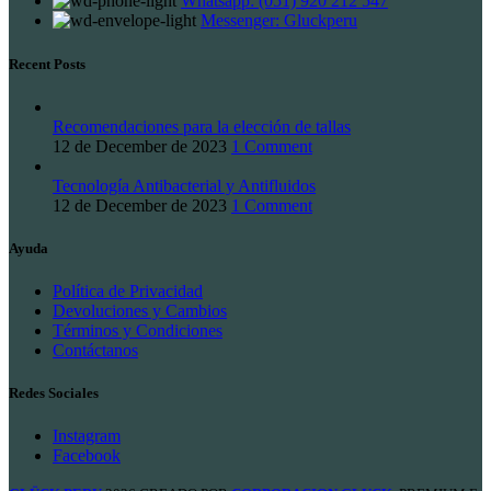
Whatsapp: (051) 920 212 547
Messenger: Gluckperu
Recent Posts
Recomendaciones para la elección de tallas
12 de December de 2023
1 Comment
Tecnología Antibacterial y Antifluidos
12 de December de 2023
1 Comment
Ayuda
Política de Privacidad
Devoluciones y Cambios
Términos y Condiciones
Contáctanos
Redes Sociales
Instagram
Facebook